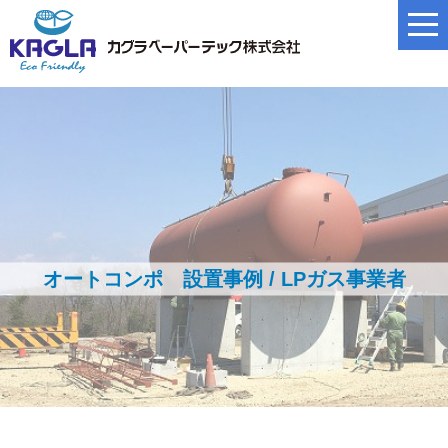
オートコンポ 設置事例 / LPガス事業者