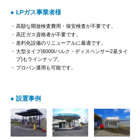
● LPガス事業者様
高額な開放検査費用・保安検査が不要です。
高圧ガス資格者が不要です。
老朽化設備のリニューアルに最適です。
大型タイプ(6000lバルク・ディスペンサー2基タイ
プ)もラインナップ。
プロパン運用も可能です。
● 設置事例