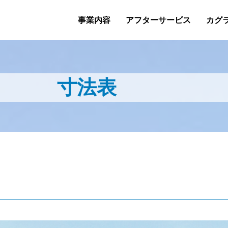
事業内容
アフターサービス
カグ
寸法表