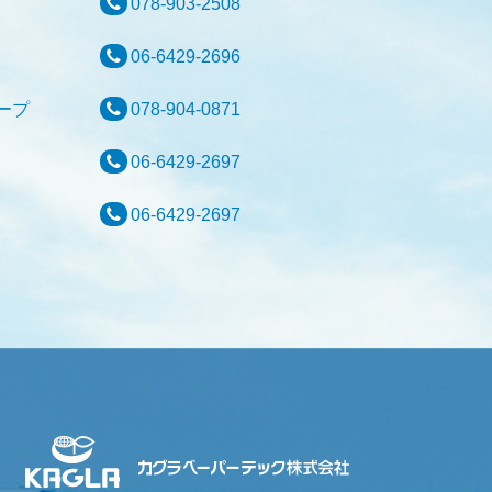
検査部
078-903-2508
業部
06-6429-2696
材グループ
078-904-0871
理部
06-6429-2697
理部
06-6429-2697