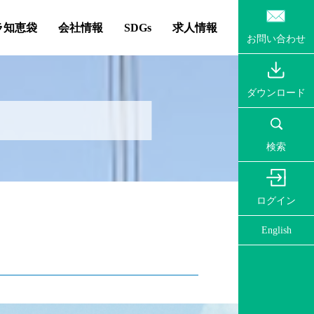
ラ知恵袋
会社情報
SDGs
求人情報
お問い合わせ
ダウンロード
検索
ログイン
English