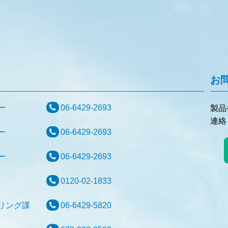
お
センター
06-6429-2693
製品
連絡
センター
06-6429-2693
センター
06-6429-2693
センター
0120-02-1833
アリング課
06-6429-5820