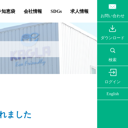
ラ知恵袋
会社情報
SDGs
求人情報
お問い合わせ
ダウンロード
検索
ログイン
English
されました