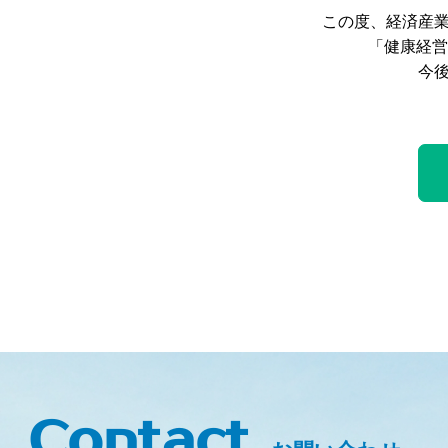
この度、経済産
「健康経営
今
Contact