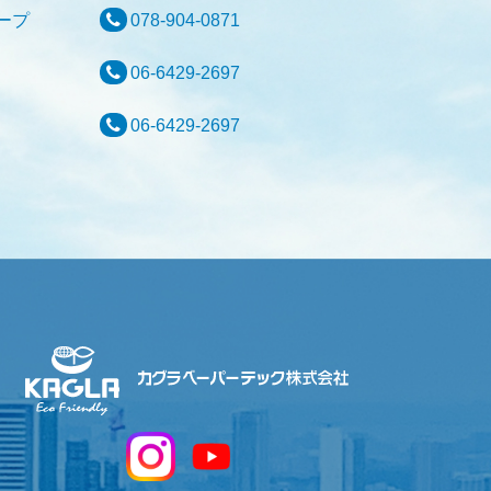
材グループ
078-904-0871
理部
06-6429-2697
理部
06-6429-2697