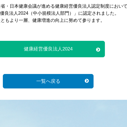
業省・日本健康会議が進める健康経営優良法人認定制度におい
優良法人2024（中小規模法人部門）」に認定されました。
後ともより一層、健康増進の向上に努めて参ります。
健康経営優良法人2024
一覧へ戻る