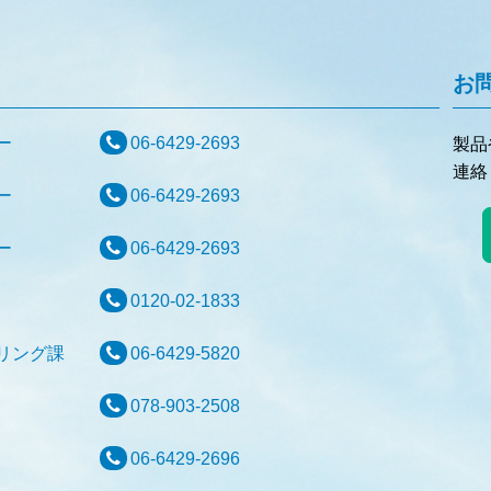
お
センター
06-6429-2693
製品
連絡
センター
06-6429-2693
センター
06-6429-2693
センター
0120-02-1833
アリング課
06-6429-5820
検査部
078-903-2508
業部
06-6429-2696