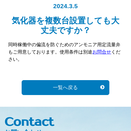
2024.3.5
気化器を複数台設置しても大
丈夫ですか？
同時稼働中の偏流を防ぐためのアンモニア用定流量弁
もご用意しております。使用条件は別途
お問合せ
くだ
さい。
一覧へ戻る
Contact