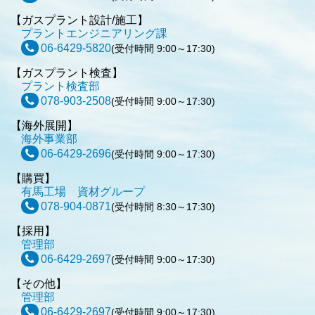
【ガスプラント設計/施工】
プラントエンジニアリング課
06-6429-5820
(受付時間 9:00～17:30)
【ガスプラント検査】
プラント検査部
078-903-2508
(受付時間 9:00～17:30)
【海外展開】
海外事業部
06-6429-2696
(受付時間 9:00～17:30)
【購買】
有馬工場 資材グループ
078-904-0871
(受付時間 8:30～17:30)
【採用】
管理部
06-6429-2697
(受付時間 9:00～17:30)
【その他】
管理部
06-6429-2697
(受付時間 9:00～17:30)