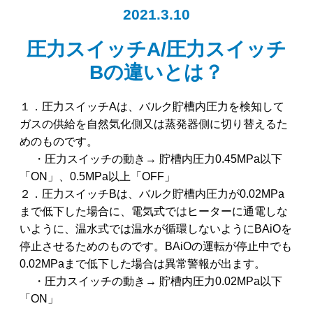
2021.3.10
圧力スイッチA/圧力スイッチ
Bの違いとは？
１．圧力スイッチAは、バルク貯槽内圧力を検知して
ガスの供給を自然気化側又は蒸発器側に切り替えるた
めのものです。
・圧力スイッチの動き→ 貯槽内圧力0.45MPa以下
「ON」、0.5MPa以上「OFF」
２．圧力スイッチBは、バルク貯槽内圧力が0.02MPa
まで低下した場合に、電気式ではヒーターに通電しな
いように、温水式では温水が循環しないようにBAiOを
停止させるためのものです。BAiOの運転が停止中でも
0.02MPaまで低下した場合は異常警報が出ます。
・圧力スイッチの動き→ 貯槽内圧力0.02MPa以下
「ON」